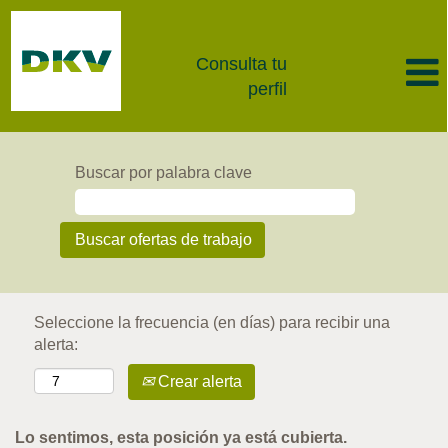
Consulta tu
perfil
Buscar por palabra clave
Seleccione la frecuencia (en días) para recibir una
alerta:
Crear alerta
Lo sentimos, esta posición ya está cubierta.